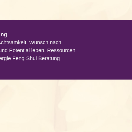
ung
Achtsamkeit. Wunsch nach
 und Potential leben. Ressourcen
ergie Feng-Shui Beratung