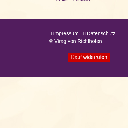
Impressum
Datenschutz
© Virag von Richthofen
Kauf widerrufen