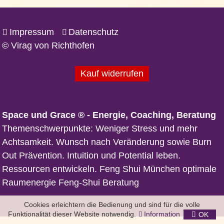
Impressum
Datenschutz
© Virag von Richthofen
Kauf widerrufen
Space und Grace ® - Energie, Coaching, Beratung
Themenschwerpunkte: Weniger Stress und mehr
Achtsamkeit. Wunsch nach Veränderung sowie Burn
Out Prävention. Intuition und Potential leben.
Ressourcen entwickeln. Feng Shui München optimale
Raumenergie Feng-Shui Beratung
Cookies erleichtern die Bedienung und sind für die volle
Funktionalität dieser Website notwendig.
Information
OK
FORM